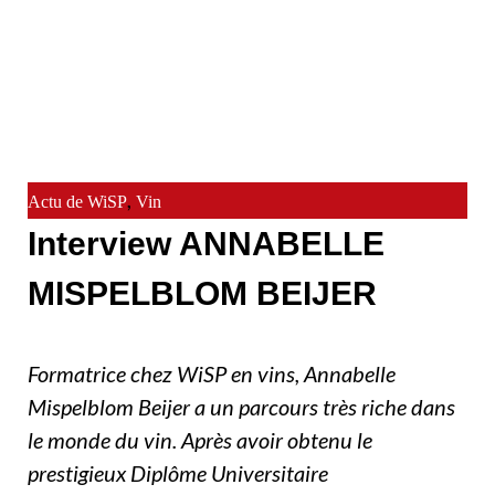
,
Actu de WiSP
Vin
Interview ANNABELLE
MISPELBLOM BEIJER
Formatrice chez WiSP en vins, Annabelle
Mispelblom Beijer a un parcours très riche dans
le monde du vin. Après avoir obtenu le
prestigieux Diplôme Universitaire