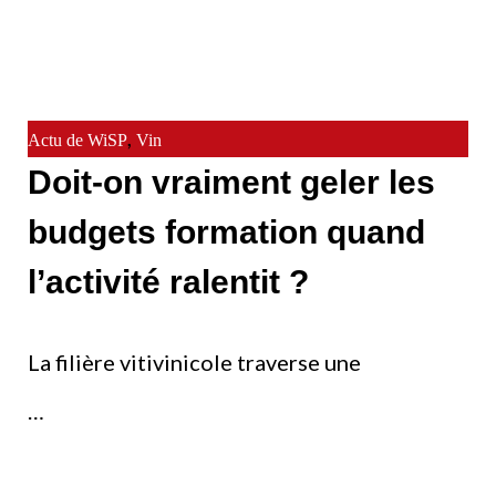
,
Actu de WiSP
Vin
Doit-on vraiment geler les
budgets formation quand
l’activité ralentit ?
La filière vitivinicole traverse une
…