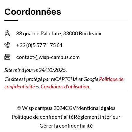
Coordonnées
88 quai de Paludate, 33000 Bordeaux
+33 (0)5 57 71 75 61
contact@wisp-campus.com
Site mis à jour le 24/10/2025.
Ce site est protégé par reCAPTCHA et Google
Politique de
confidentialité
et
Conditions d'utilisation
.
© Wisp campus 2024
CGV
Mentions légales
Politique de confidentialité
Règlement intérieur
Gérer la confidentialité