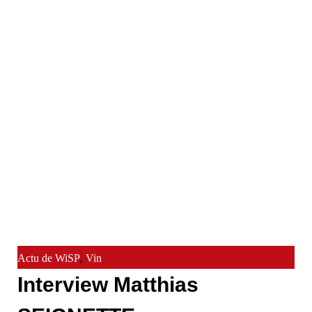
,
Actu de WiSP
Vin
Interview Matthias