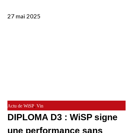
27 mai 2025
,
Actu de WiSP
Vin
DIPLOMA D3 : WiSP signe
une performance sans