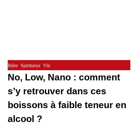
,
,
Bière
Spiritueux
Vin
No, Low, Nano : comment
s’y retrouver dans ces
boissons à faible teneur en
alcool ?