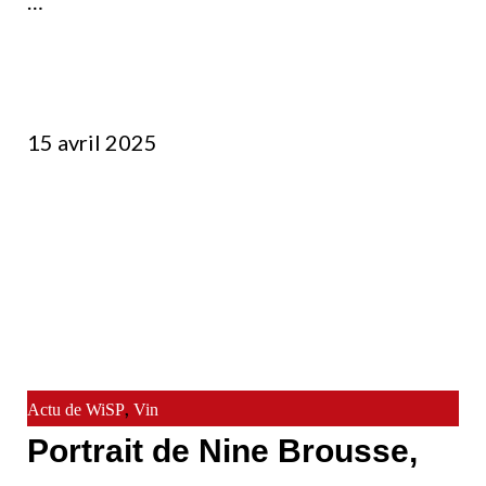
…
15 avril 2025
,
Actu de WiSP
Vin
Portrait de Nine Brousse,