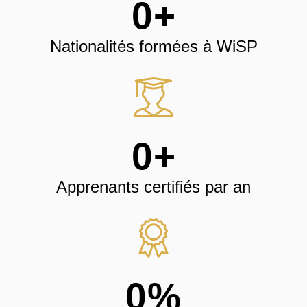
0
+
Nationalités formées à WiSP
0
+
Apprenants certifiés par an
0
%