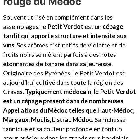
rouge du Médoc
Souvent utilisé en complément dans les
assemblages, le
Petit Verdot
est un
cépage
tardif qui apporte structure et intensité aux
vins
. Ses arômes distinctifs de violette et de
fruits noirs se mêlent parfois à des notes
étonnantes de banane dans sa jeunesse.
Originaire des Pyrénées, le Petit Verdot est
aujourd’hui cultivé dans toute la région des
Graves.
Typiquement médocain, le Petit Verdot
est un cépage présent dans de nombreuses
Appellations du Médoc telles que Haut-Médoc,
Margaux, Moulis, Listrac Médoc
. Sa richesse
tannique et sa couleur profonde en font un
atout précieux dans les grands crus bordelais.