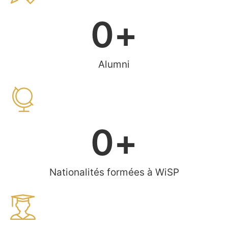
0
+
Alumni
0
+
Nationalités formées à WiSP