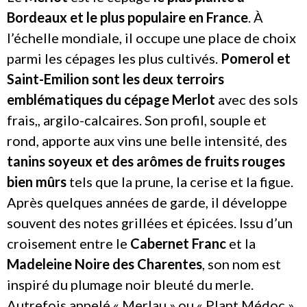
Bordeaux et le plus populaire en France
. À
l’échelle mondiale, il occupe une place de choix
parmi les cépages les plus cultivés.
Pomerol et
Saint-Emilion sont les deux terroirs
emblématiques du cépage Merlot
avec des sols
frais,, argilo-calcaires. Son profil, souple et
rond, apporte aux vins une belle intensité, des
tanins soyeux et des arômes de fruits rouges
bien mûrs
tels que la prune, la cerise et la figue.
Après quelques années de garde, il développe
souvent des notes grillées et épicées. Issu d’un
croisement entre le
Cabernet Franc
et la
Madeleine Noire des Charentes
, son nom est
inspiré du plumage noir bleuté du merle.
Autrefois appelé « Merlau » ou « Plant Médoc »,