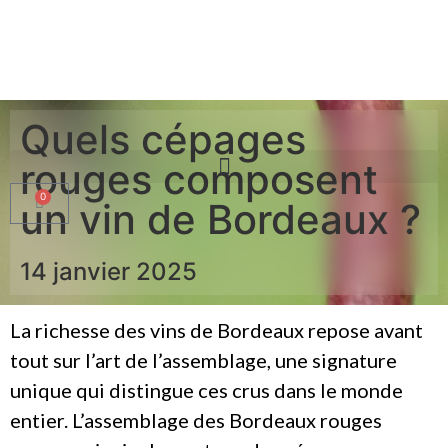
Quels cépages
rouges composent
0
un vin de Bordeaux ?
14 janvier 2025
La richesse des vins de Bordeaux repose avant
tout sur l’art de l’assemblage, une signature
unique qui distingue ces crus dans le monde
entier. L’assemblage des Bordeaux rouges