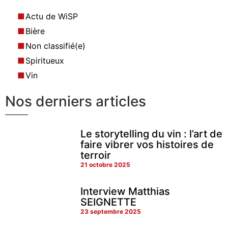
Actu de WiSP
Bière
Non classifié(e)
Spiritueux
Vin
Nos derniers articles
Le storytelling du vin : l’art de
faire vibrer vos histoires de
terroir
21 octobre 2025
Interview Matthias
SEIGNETTE
23 septembre 2025