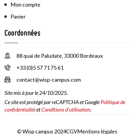
Mon compte
Panier
Coordonnées
88 quai de Paludate, 33000 Bordeaux
+33 (0)5 57 71 75 61
contact@wisp-campus.com
Site mis à jour le 24/10/2025.
Ce site est protégé par reCAPTCHA et Google
Politique de
confidentialité
et
Conditions d'utilisation
.
© Wisp campus 2024
CGV
Mentions légales