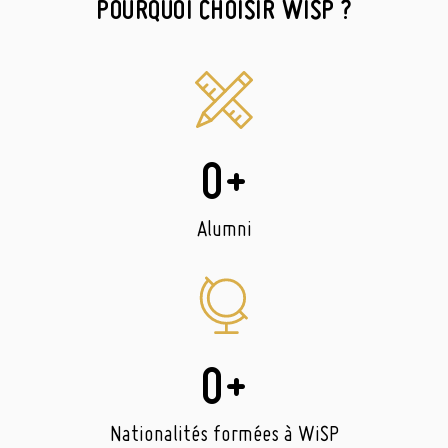
POURQUOI CHOISIR WISP ?
0
+
Alumni
0
+
Nationalités formées à WiSP