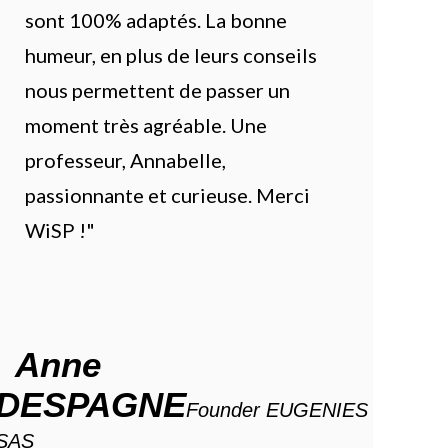
sont 100% adaptés. La bonne
humeur, en plus de leurs conseils
nous permettent de passer un
moment très agréable. Une
professeur, Annabelle,
passionnante et curieuse. Merci
WiSP !"
Anne
DESPAGNE
Founder EUGENIES
SAS