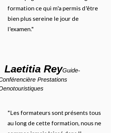
formation ce qui m'a permis d'être
bien plus sereine le jour de
l'examen."
Laetitia Rey
Guide-
Conférencière Prestations
Oenotouristiques
"Les formateurs sont présents tous
au long de cette formation, nous ne