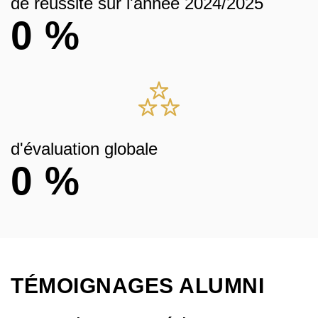
de réussite sur l'année 2024/2025
0
%
d'évaluation globale
0
%
TÉMOIGNAGES ALUMNI