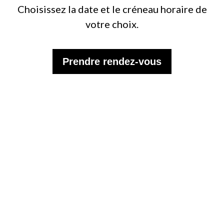
Choisissez la date et le créneau horaire de
votre choix.
Prendre rendez-vous
Inscrivez-vous à la
newsletter mensuelle WISP