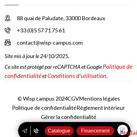
88 quai de Paludate, 33000 Bordeaux
+33 (0)5 57 71 75 61
contact@wisp-campus.com
Site mis à jour le 24/10/2025.
Politique de
Ce site est protégé par reCAPTCHA et Google
confidentialité
Conditions d'utilisation
et
.
© Wisp campus 2024
CGV
Mentions légales
Politique de confidentialité
Règlement intérieur
Gérer la confidentialité
Catalogue
Financement
Réalisé par