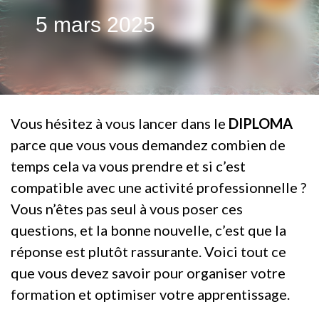
5 mars 2025
Vous hésitez à vous lancer dans le
DIPLOMA
parce que vous vous demandez combien de
temps cela va vous prendre et si c’est
compatible avec une activité professionnelle ?
Vous n’êtes pas seul à vous poser ces
questions, et la bonne nouvelle, c’est que la
réponse est plutôt rassurante. Voici tout ce
que vous devez savoir pour organiser votre
formation et optimiser votre apprentissage.