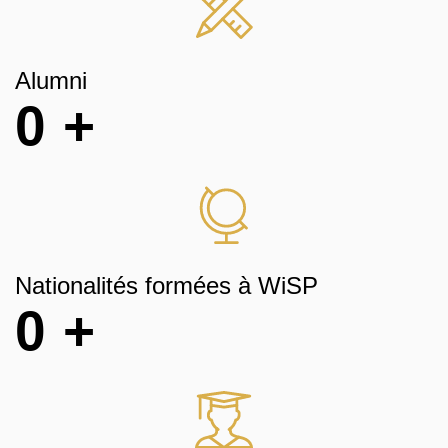
Alumni
0
+
Nationalités formées à WiSP
0
+