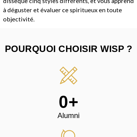
dissèque cinq styles différents, et vous apprend
à déguster et évaluer ce spiritueux en toute
objectivité.
POURQUOI CHOISIR WISP ?
0
+
Alumni