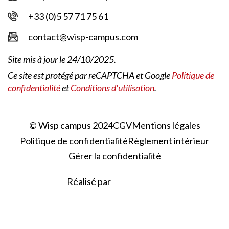
+33 (0)5 57 71 75 61
contact@wisp-campus.com
Site mis à jour le 24/10/2025.
Ce site est protégé par reCAPTCHA et Google
Politique de
confidentialité
et
Conditions d'utilisation
.
© Wisp campus 2024
CGV
Mentions légales
Politique de confidentialité
Règlement intérieur
Gérer la confidentialité
Réalisé par