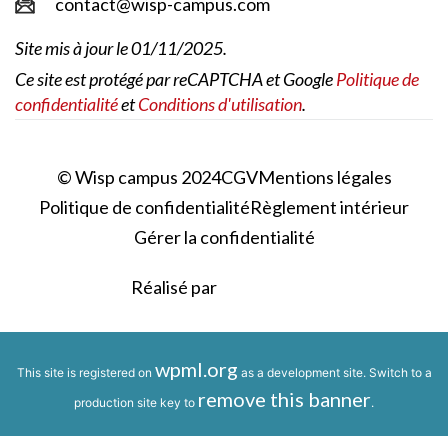
contact@wisp-campus.com
Site mis à jour le 01/11/2025.
Ce site est protégé par reCAPTCHA et Google
Politique de
confidentialité
et
Conditions d'utilisation
.
© Wisp campus 2024
CGV
Mentions légales
Politique de confidentialité
Règlement intérieur
Gérer la confidentialité
Réalisé par
wpml.org
This site is registered on
as a development site. Switch to a
remove this banner
production site key to
.