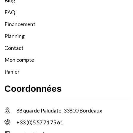
Blog
FAQ
Financement
Planning
Contact
Mon compte
Panier
Coordonnées
88 quai de Paludate, 33800 Bordeaux
+33 (0)5 57 71 75 61