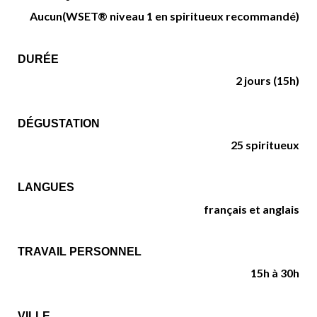
Aucun
(WSET® niveau 1 en spiritueux recommandé)
DURÉE
2 jours (15h)
DÉGUSTATION
25 spiritueux
LANGUES
français et anglais
TRAVAIL PERSONNEL
15h à 30h
VILLE